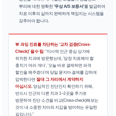
뿌리에 대한 명확한
'무상 A/S 보증서'
를 발급하여
치료 이후의 삶까지 완벽하게 책임지는 시스템을
갖추어야 합니다.
🚨 과잉 진료를 차단하는 '교차 검증(Cross-
Check)' 필수 팁:
"미사역 인근 중심 상가에
위치한 치과에 방문했는데, '당장 치료해야 할
충치가 여러 개다', '오늘 바로 결제하면 파격
할인을 해주겠다'며 당일 묻지마 결제를 강하게
압박한다면
절대 그 자리에서 계약하지
마십시오.
양심적인 진단인지 확인하기 위해,
반드시 인근의 다른 치과 1~2곳을 추가로
방문하여 진단 소견을 비교(Cross-check)해보는
것이 내 소중한 치아와 지갑을 방어하는 유일한
길입니다."