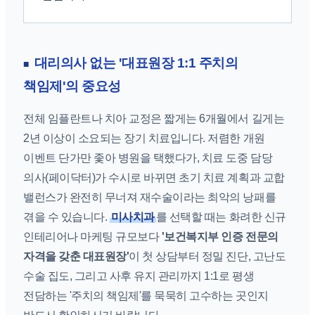
대리의사 없는 '대표원장 1:1 주치의
책임제'의 중요성
전체 임플란트나 치아 교정은 짧게는 6개월에서 길게는
2년 이상이 소요되는 장기 치료입니다. 저렴한 개원
이벤트 단가만 좇아 병원을 택했다가, 치료 도중 담당
의사(페이닥터)가 수시로 바뀌면 초기 치료 계획과 교합
밸런스가 완전히 무너져 재수술이라는 최악의 낭패를
겪을 수 있습니다.
미사치과
를 선택할 때는 화려한 신규
인테리어나 마케팅 규모보다
'보건복지부 인증 전문의
자격을 갖춘 대표원장'
이 첫 상담부터 정밀 진단, 고난도
수술 집도, 그리고 사후 유지 관리까지 1:1로 평생
전담하는 '주치의 책임제'를 묵묵히 고수하는 곳인지