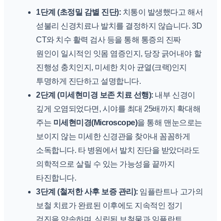
1단계 (초정밀 감별 진단):
치통이 발생했다고 해서
섣불리 신경치료나 발치를 결정하지 않습니다. 3D
CT와 치수 활력 검사 등을 통해 통증의 진짜
원인이 일시적인 잇몸 염증인지, 당장 긁어내야 할
진행성 충치인지, 미세한 치아 균열(크랙)인지
투명하게 진단하고 설명합니다.
2단계 (미세현미경 보존 치료 선행):
내부 신경이
깊게 오염되었다면, 시야를 최대 25배까지 확대해
주는
미세현미경(Microscope)
을 통해 맨눈으로는
보이지 않는 미세한 신경관을 찾아내 꼼꼼하게
소독합니다. 타 병원에서 발치 진단을 받았더라도
의학적으로 살릴 수 있는 가능성을 끝까지
타진합니다.
3단계 (철저한 사후 보증 관리):
임플란트나 고가의
보철 치료가 완료된 이후에도 지속적인 정기
검진을 약속하며, 식립된 보철물과 임플란트