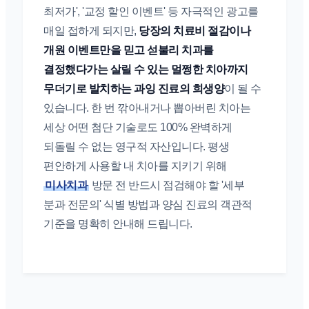
최저가', '교정 할인 이벤트' 등 자극적인 광고를
매일 접하게 되지만,
당장의 치료비 절감이나
개원 이벤트만을 믿고 섣불리 치과를
결정했다가는 살릴 수 있는 멀쩡한 치아까지
무더기로 발치하는 과잉 진료의 희생양
이 될 수
있습니다. 한 번 깎아내거나 뽑아버린 치아는
세상 어떤 첨단 기술로도 100% 완벽하게
되돌릴 수 없는 영구적 자산입니다. 평생
편안하게 사용할 내 치아를 지키기 위해
미사치과
방문 전 반드시 점검해야 할 '세부
분과 전문의' 식별 방법과 양심 진료의 객관적
기준을 명확히 안내해 드립니다.