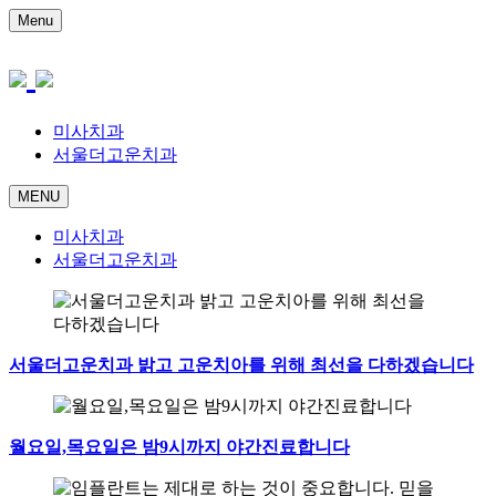
Menu
미사치과
서울더고운치과
MENU
미사치과
서울더고운치과
서울더고운치과 밝고 고운치아를 위해 최선을 다하겠습니다
월요일,목요일은 밤9시까지 야간진료합니다