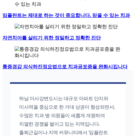
임플란트는 제대로 하는 것이 중요합니다. 믿을 수 있는 치과
자연치아를 살리기 위한 정밀하고 정확한 진단
통증경감 의식하진정요법으로 치과공포증을 완화시킵니다
하남 미사강변도시는 대규모 아파트 단지와
미사역을 중심으로 한 거대 상권이 형성되면서,
수많은 치과 병·의원들이 새롭게 개원하여
치열한 경쟁을 벌이고 있는 지역입니다.
출퇴근길이나 지역 커뮤니티에서 '임플란트