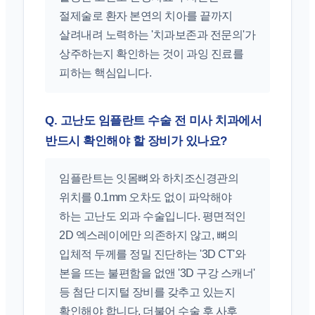
절제술로 환자 본연의 치아를 끝까지
살려내려 노력하는 '치과보존과 전문의'가
상주하는지 확인하는 것이 과잉 진료를
피하는 핵심입니다.
Q. 고난도 임플란트 수술 전 미사 치과에서
반드시 확인해야 할 장비가 있나요?
임플란트는 잇몸뼈와 하치조신경관의
위치를 0.1mm 오차도 없이 파악해야
하는 고난도 외과 수술입니다. 평면적인
2D 엑스레이에만 의존하지 않고, 뼈의
입체적 두께를 정밀 진단하는 '3D CT'와
본을 뜨는 불편함을 없앤 '3D 구강 스캐너'
등 첨단 디지털 장비를 갖추고 있는지
확인해야 합니다. 더불어 수술 후 사후